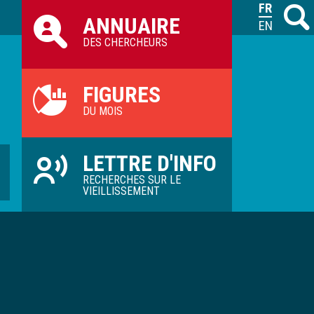
Raccourcis
FRANÇAIS
Recher
M
ANNUAIRE
ILVV
ENGLISH
DES CHERCHEURS
FIGURES
DU MOIS
LETTRE D'INFO
RECHERCHES SUR LE
VIEILLISSEMENT