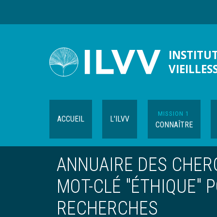
Aller
au
contenu
principal
INSTITUT
VIEILLES
MISSION 1
ACCUEIL
L'ILVV
CONNAÎTRE
ANNUAIRE DES CHERC
MOT-CLÉ "ÉTHIQUE" 
RECHERCHES