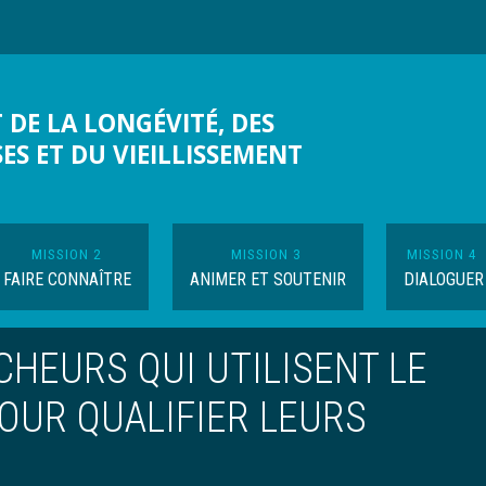
 DE LA LONGÉVITÉ, DES
SES ET DU VIEILLISSEMENT
MISSION 2
MISSION 3
MISSION 4
FAIRE CONNAÎTRE
ANIMER ET SOUTENIR
DIALOGUER
HEURS QUI UTILISENT LE
POUR QUALIFIER LEURS