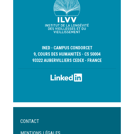
INED - CAMPUS CONDORCET
9, COURS DES HUMANITÉS - CS 50004
93322 AUBERVILLIERS CEDEX - FRANCE
Menu
CONTACT
Pied
de
MENTIONS LÉGALES