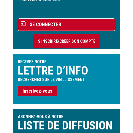
page
Menu
SE CONNECTER
du
compte
S'INSCRIRE/CRÉER SON COMPTE
de
l'utilisateur
RECEVEZ NOTRE
LETTRE D’INFO
RECHERCHES SUR LE VIEILLISSEMENT
Inscrivez-vous
ABONNEZ-VOUS À NOTRE
LISTE DE DIFFUSION