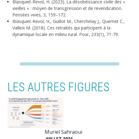
Blasquiet-Revol, H. (2023). La désobéissance civile des «
vieilles » : moyen de transgression et de revendication.
Pensées vives, 3, 159–172.
Blasquiet-Revol, H., Guillot M., Cherchelay J., Quernet C.,
Valleix M. (2018). Ces retraités qui participent à la
dynamique locale en milieu rural. Pour, 233(1), 71-79.
LES AUTRES FIGURES
Image
Muriel Sahraoui