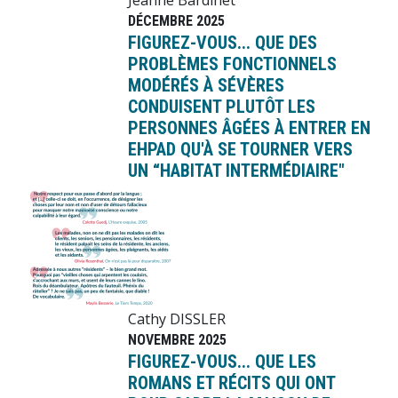
DÉCEMBRE 2025
FIGUREZ-VOUS... QUE DES
PROBLÈMES FONCTIONNELS
MODÉRÉS À SÉVÈRES
CONDUISENT PLUTÔT LES
PERSONNES ÂGÉES À ENTRER EN
EHPAD QU'À SE TOURNER VERS
UN “HABITAT INTERMÉDIAIRE"
Image
Cathy DISSLER
NOVEMBRE 2025
FIGUREZ-VOUS... QUE LES
ROMANS ET RÉCITS QUI ONT