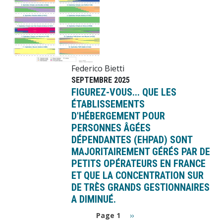
Federico Bietti
SEPTEMBRE 2025
FIGUREZ-VOUS... QUE LES
ÉTABLISSEMENTS
D'HÉBERGEMENT POUR
PERSONNES ÂGÉES
DÉPENDANTES (EHPAD) SONT
MAJORITAIREMENT GÉRÉS PAR DE
PETITS OPÉRATEURS EN FRANCE
ET QUE LA CONCENTRATION SUR
DE TRÈS GRANDS GESTIONNAIRES
A DIMINUÉ.
Pagination
Page
Page 1
››