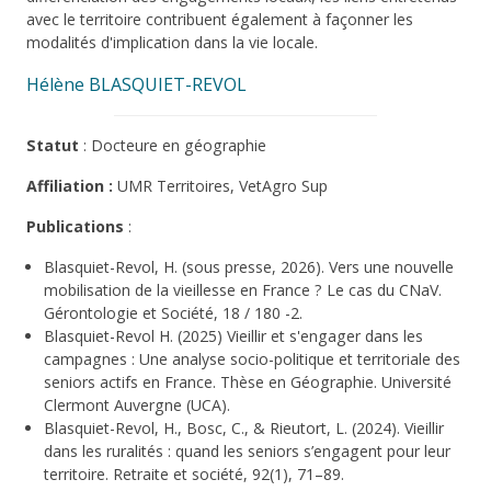
avec le territoire contribuent également à façonner les
modalités d'implication dans la vie locale.
Hélène BLASQUIET-REVOL
Statut
: Docteure en géographie
Affiliation :
UMR Territoires, VetAgro Sup
Publications
:
Blasquiet-Revol, H. (sous presse, 2026). Vers une nouvelle
mobilisation de la vieillesse en France ? Le cas du CNaV.
Gérontologie et Société, 18 / 180 -2.
Blasquiet-Revol H. (2025) Vieillir et s'engager dans les
campagnes : Une analyse socio-politique et territoriale des
seniors actifs en France. Thèse en Géographie. Université
Clermont Auvergne (UCA).
Blasquiet-Revol, H., Bosc, C., & Rieutort, L. (2024). Vieillir
dans les ruralités : quand les seniors s’engagent pour leur
territoire. Retraite et société, 92(1), 71–89.