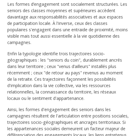
Les formes d’engagement sont socialement structurées. Les
seniors des classes moyennes et supérieures accèdent
davantage aux responsabilités associatives et aux espaces
de participation locale. À l'inverse, ceux des classes
populaires s'engagent dans une entraide de proximité, moins
visible mais tout aussi essentielle à la vie quotidienne des
campagnes.
Enfin la typologie identifie trois trajectoires socio-
géographiques : les "seniors du coin", durablement ancrés
dans leur territoire ; ceux "venus d’ailleurs" installés plus
récemment ; ceux "de retour au pays" revenus au moment
de la retraite. Ces trajectoires façonnent les possibilités
d'implication dans la vie collective, via les ressources
relationnelles, la connaissance du territoire, les réseaux
locaux ou le sentiment d'appartenance.
Ainsi, les formes d'engagement des seniors dans les
campagnes résultent de l'articulation entre positions sociales,
trajectoires socio-géographiques et ancrages territoriaux. Si
les appartenances sociales demeurent un facteur majeur de
différenciation des engagements locaux, les liens entretenus