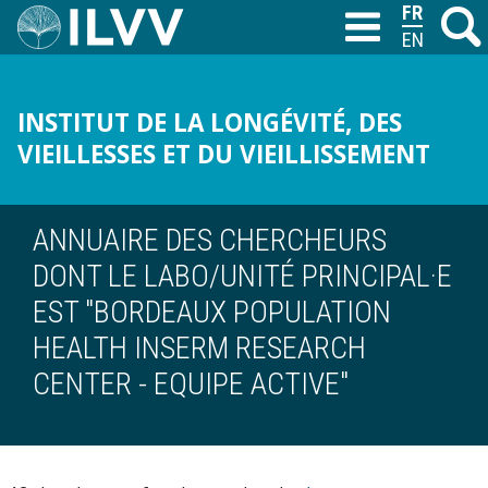
Aller
FRANÇAIS
Recher
M
T
au
ENGLISH
contenu
principal
INSTITUT DE LA LONGÉVITÉ, DES
VIEILLESSES ET DU VIEILLISSEMENT
ANNUAIRE DES CHERCHEURS
DONT LE LABO/UNITÉ PRINCIPAL·E
EST "BORDEAUX POPULATION
HEALTH INSERM RESEARCH
CENTER - EQUIPE ACTIVE"