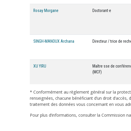
Rosay Morgane
Doctorant·e
SINGH-MANOUX Archana
Directeur / trice de rec
XU YIRU
Maître·sse de conféren
(MCF)
* Conformément au règlement général sur la protecti
renseignées, chacune bénéficiant d’un droit d’accès, d
traitement des données vous concernant en vous adres
Pour plus d’informations, consulter la Commission nati