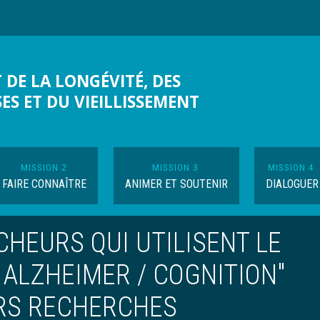
 DE LA LONGÉVITÉ, DES
SES ET DU VIEILLISSEMENT
MISSION 2
MISSION 3
MISSION 4
FAIRE CONNAÎTRE
ANIMER ET SOUTENIR
DIALOGUER
HEURS QUI UTILISENT LE
 ALZHEIMER / COGNITION"
URS RECHERCHES