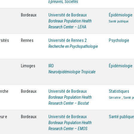
Épreuves, Sociétés
Bordeaux
Université de Bordeaux
Épidémiologie
Bordeaux Population Health
Santé publique
Research Center – LEHA
rsités
Rennes
Université de Rennes 2
Psychologie
Recherche en Psychopathologie
Limoges
IRD
Épidémiologie
Neuroépidémiologie Tropicale
herche
Bordeaux
Université de Bordeaux
Statistiques
Bordeaux Population Health
Gériatrie
,
Santé p
Research Center – Biostat
eur·e
Bordeaux
Université de Bordeaux
Santé publique
Bordeaux Population Health
Research Center – EMOS