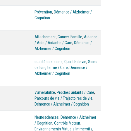
Prévention
,
Démence / Alzheimer /
Cognition
Attachement
,
Cancer
,
Famille
,
Aidance
/ Aide / Aidant·e / Care
,
Démence /
Alzheimer / Cognition
qualité des soins
,
Qualité de vie
,
Soins
de long terme / Care
,
Démence /
Alzheimer / Cognition
Vulnérabilité
,
Proches aidants / Care
,
Parcours de vie / Trajectoires de vie
,
Démence / Alzheimer / Cognition
Neurosciences
,
Démence / Alzheimer
/ Cognition
,
Contrôle Moteur
,
Environnements Virtuels Immersifs
,