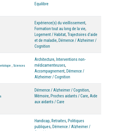
Equilibre
Expérience(s) du vieillissement
,
Formation tout au long de la vie
,
Logement / Habitat
,
Trajectoires d'aide
et de maladie
,
Démence / Alzheimer /
Cognition
Architecture
,
Interventions non-
médicamenteuses
,
ntologie
,
Sciences
Accompagnement
,
Démence /
Alzheimer / Cognition
Démence / Alzheimer / Cognition
,
Mémoire
,
Proches aidants / Care
,
Aide
es
aux aidants / Care
Handicap
,
Retraites
,
Politiques
publiques
,
Démence / Alzheimer /