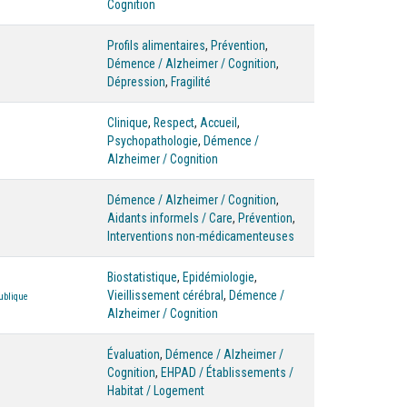
Cognition
Profils alimentaires
,
Prévention
,
Démence / Alzheimer / Cognition
,
Dépression
,
Fragilité
Clinique
,
Respect
,
Accueil
,
Psychopathologie
,
Démence /
Alzheimer / Cognition
Démence / Alzheimer / Cognition
,
Aidants informels / Care
,
Prévention
,
Interventions non-médicamenteuses
Biostatistique
,
Epidémiologie
,
Vieillissement cérébral
,
Démence /
ublique
Alzheimer / Cognition
Évaluation
,
Démence / Alzheimer /
Cognition
,
EHPAD / Établissements /
Habitat / Logement