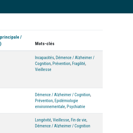
 principale /
)
Mots-clés
Incapacités
,
Démence / Alzheimer /
Cognition
,
Prévention
,
Fragilité
,
Vieillesse
Démence / Alzheimer / Cognition
,
Prévention
,
Epidémiologie
environnementale
,
Psychiatrie
Longévité
,
Vieillesse
,
Fin de vie
,
Démence / Alzheimer / Cognition