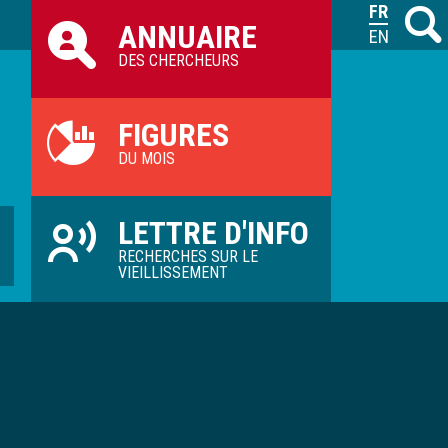
Raccourcis
FRANÇAIS
Recher
M
ANNUAIRE
ILVV
ENGLISH
DES CHERCHEURS
FIGURES
DU MOIS
LETTRE D'INFO
RECHERCHES SUR LE
VIEILLISSEMENT