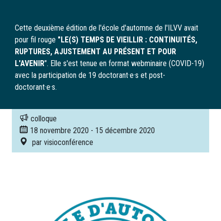
Cette deuxième édition de l'école d'automne de l'ILVV avait
pour fil rouge
"LE(S) TEMPS DE VIEILLIR : CONTINUITÉS,
RUPTURES, AJUSTEMENT AU PRÉSENT ET POUR
L'AVENIR
". Elle s'est tenue en format webminaire (COVID-19)
avec la participation de 19 doctorant·e·s et post-
doctorant·e·s.
colloque
18 novembre 2020
-
15 décembre 2020
par visioconférence