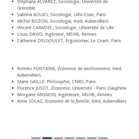
Stéphane ALVAREZ, Sociologie, Université de
Grenoble
Sabrina AOUICI, Sociologie, URV-Cnav, Paris
Michel BOZON, Sociologie, Ined, Aubervilliers
Vincent CARADEC, Sociologie, Université de Lille
Louis DAVID, Ingénieur, MSHB, Rennes
Catherine DELGOULET, Ergonomie, Le Cnam, Paris
Roméo FONTAINE,
Économie du vieillissement
, Ined,
Aubervilliers
Marie GAILLE,
Philosophie
, CNRS, Paris
Florence JUSOT,
Économie
, Université - Paris Dauphine
Morgane MIGNON, Ingénieure, MSHB, Rennes
Anne SOLAZ,
Économie de la famille
, Ined, Aubervilliers