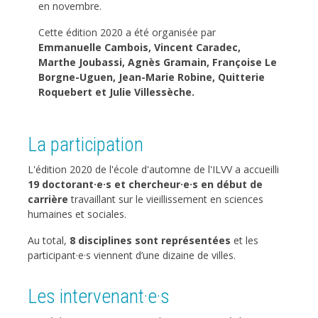
en novembre.
Cette édition 2020 a été organisée par
Emmanuelle Cambois, Vincent Caradec,
Marthe Joubassi, Agnès Gramain, Françoise Le
Borgne-Uguen, Jean-Marie Robine, Quitterie
Roquebert et Julie Villessèche.
La participation
L'édition 2020 de l'école d'automne de l'ILVV a accueilli
19 doctorant·e·s et chercheur·e·s en début de
carrière
travaillant sur le vieillissement en sciences
humaines et sociales.
Au total,
8 disciplines sont représentées
et les
participant·e·s viennent d’une dizaine de villes.
Les intervenant·e·s