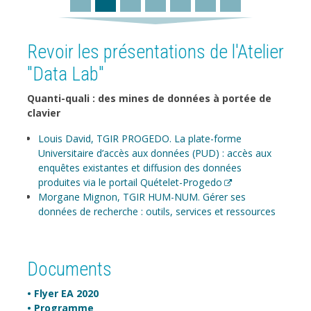
Revoir les présentations de l'Atelier
"Data Lab"
Quanti-quali : des mines de données à portée de
clavier
Louis David, TGIR PROGEDO. La plate-forme
Universitaire d’accès aux données (PUD) : accès aux
enquêtes existantes et diffusion des données
produites via le portail Quételet-Progedo
Morgane Mignon, TGIR HUM-NUM. Gérer ses
données de recherche : outils, services et ressources
Previous
Next
Documents
• Flyer EA 2020
• Programme