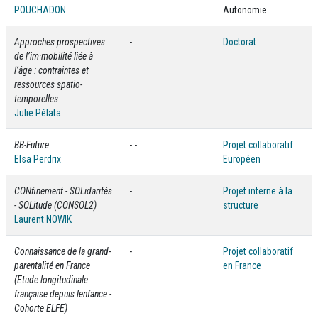
POUCHADON
Autonomie
Approches prospectives
-
Doctorat
de l’im·mobilité liée à
l’âge : contraintes et
ressources spatio-
temporelles
Julie Pélata
BB-Future
- -
Projet collaboratif
Elsa Perdrix
Européen
CONfinement - SOLidarités
-
Projet interne à la
- SOLitude (CONSOL2)
structure
Laurent NOWIK
Connaissance de la grand-
-
Projet collaboratif
parentalité en France
en France
(Etude longitudinale
française depuis lenfance -
Cohorte ELFE)