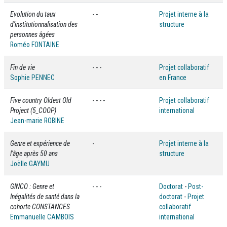
Evolution du taux
- -
Projet interne à la
d'institutionnalisation des
structure
personnes âgées
Roméo FONTAINE
Fin de vie
- - -
Projet collaboratif
Sophie PENNEC
en France
Five country Oldest Old
- - - -
Projet collaboratif
Project (5_COOP)
international
Jean-marie ROBINE
Genre et expérience de
-
Projet interne à la
l'âge après 50 ans
structure
Joëlle GAYMU
GINCO : Genre et
- - -
Doctorat
-
Post-
Inégalités de santé dans la
doctorat
-
Projet
cohorte CONSTANCES
collaboratif
Emmanuelle CAMBOIS
international