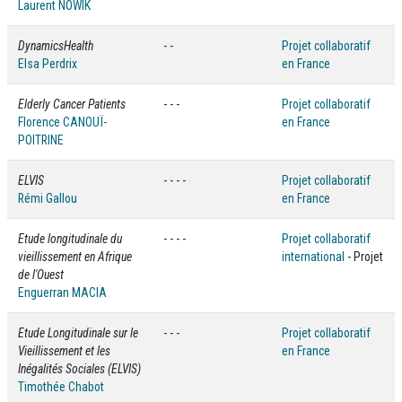
Laurent NOWIK
DynamicsHealth
- -
Projet collaboratif
Elsa Perdrix
en France
Elderly Cancer Patients
- - -
Projet collaboratif
Florence CANOUÏ-
en France
POITRINE
ELVIS
- - - -
Projet collaboratif
Rémi Gallou
en France
Etude longitudinale du
- - - -
Projet collaboratif
vieillissement en Afrique
international
- Projet
de l'Ouest
Enguerran MACIA
Etude Longitudinale sur le
- - -
Projet collaboratif
Vieillissement et les
en France
Inégalités Sociales (ELVIS)
Timothée Chabot