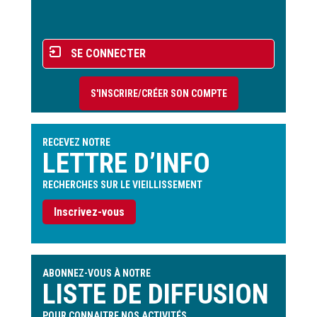
page
Menu
SE CONNECTER
du
compte
S'INSCRIRE/CRÉER SON COMPTE
de
l'utilisateur
RECEVEZ NOTRE
LETTRE D’INFO
RECHERCHES SUR LE VIEILLISSEMENT
Inscrivez-vous
ABONNEZ-VOUS À NOTRE
LISTE DE DIFFUSION
POUR CONNAITRE NOS ACTIVITÉS