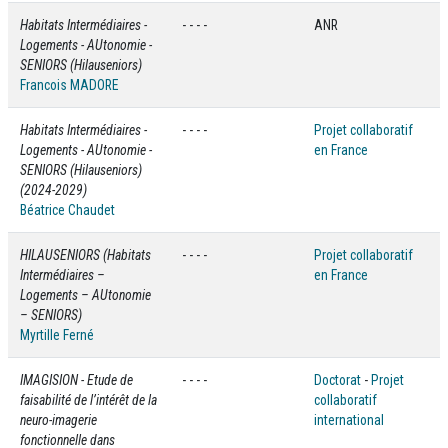
Habitats Intermédiaires -
- - - -
ANR
Logements - AUtonomie -
SENIORS (Hilauseniors)
Francois MADORE
Habitats Intermédiaires -
- - - -
Projet collaboratif
Logements - AUtonomie -
en France
SENIORS (Hilauseniors)
(2024-2029)
Béatrice Chaudet
HILAUSENIORS (Habitats
- - - -
Projet collaboratif
Intermédiaires –
en France
Logements – AUtonomie
– SENIORS)
Myrtille Ferné
IMAGISION - Etude de
- - - -
Doctorat
-
Projet
faisabilité de l’intérêt de la
collaboratif
neuro-imagerie
international
fonctionnelle dans