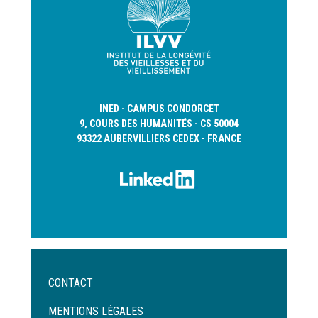
INED - CAMPUS CONDORCET
9, COURS DES HUMANITÉS - CS 50004
93322 AUBERVILLIERS CEDEX - FRANCE
Menu
CONTACT
Pied
de
MENTIONS LÉGALES