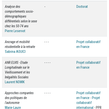
Analyse des
-
Doctorat
comportements socio-
démographiques
différentiels selon le sexe
chez les 50-74 ans
Pierre Leservot
Ancrage et mobilité
- - -
Projet collaboratif
résidentielle à la retraite
en France
Sabrina AOUICI
ANR ELVIS - Etude
- - - -
Projet collaboratif
Longitudinale sur le
en France
Vieillissement et les
Inégalités Sociales
Laurent NOWIK
Approches comparées
- - - -
Projet collaboratif
des politiques de
en France
-
Projet
l'autonomie
collaboratif
Marie-Laure
international
- PPR